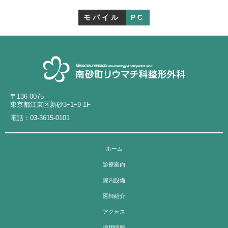
モバイル
PC
〒136-0075
東京都江東区新砂3ｰ1ｰ9 1F
電話：
03-3615-0101
ホーム
診療案内
院内設備
医師紹介
アクセス
採用情報