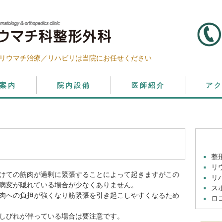
リウマチ治療／リハビリは当院にお任せください
案内
院内設備
医師紹介
ア
整
リ
けての筋肉が過剰に緊張することによって起きますがこの
リ
病変が隠れている場合が少なくありません。
ス
肉への負担が強くなり筋緊張を引き起こしやすくなるため
ロ
しびれが伴っている場合は要注意です。