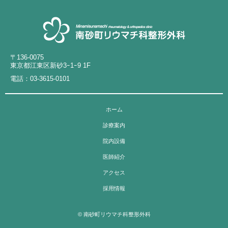
〒136-0075
東京都江東区新砂3ｰ1ｰ9 1F
電話：
03-3615-0101
ホーム
診療案内
院内設備
医師紹介
アクセス
採用情報
© 南砂町リウマチ科整形外科