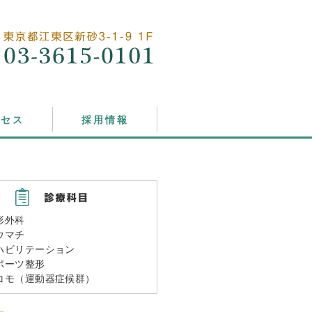
クセス
採用情報
形外科
ウマチ
ハビリテーション
ポーツ整形
コモ（運動器症候群）