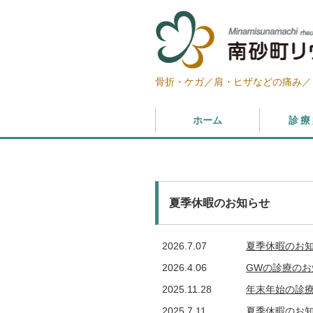
骨折・ケガ／肩・ヒザなどの痛み／
ホーム
診療
夏季休暇のお知らせ
2026.7.07
夏季休暇のお
2026.4.06
GWの診療のお
2025.11.28
年末年始の診
2025.7.11
夏季休暇のお