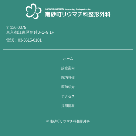
〒136-0075
東京都江東区新砂3ｰ1ｰ9 1F
電話：
03-3615-0101
ホーム
診療案内
院内設備
医師紹介
アクセス
採用情報
© 南砂町リウマチ科整形外科