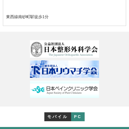
東西線南砂町駅徒歩1分
モバイル
PC