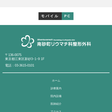
モバイル
PC
〒136-0075
東京都江東区新砂3ｰ1ｰ9 1F
電話：
03-3615-0101
ホーム
診療案内
院内設備
医師紹介
アクセス